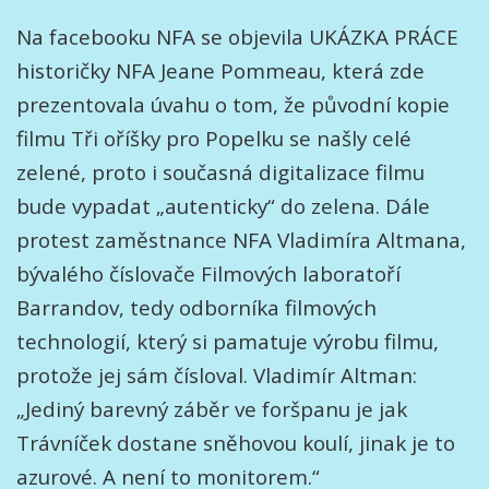
Na facebooku NFA se objevila UKÁZKA PRÁCE
historičky NFA Jeane Pommeau, která zde
prezentovala úvahu o tom, že původní kopie
filmu Tři oříšky pro Popelku se našly celé
zelené, proto i současná digitalizace filmu
bude vypadat „autenticky“ do zelena. Dále
protest zaměstnance NFA Vladimíra Altmana,
bývalého číslovače Filmových laboratoří
Barrandov, tedy odborníka filmových
technologií, který si pamatuje výrobu filmu,
protože jej sám čísloval. Vladimír Altman:
„Jediný barevný záběr ve foršpanu je jak
Trávníček dostane sněhovou koulí, jinak je to
azurové. A není to monitorem.“