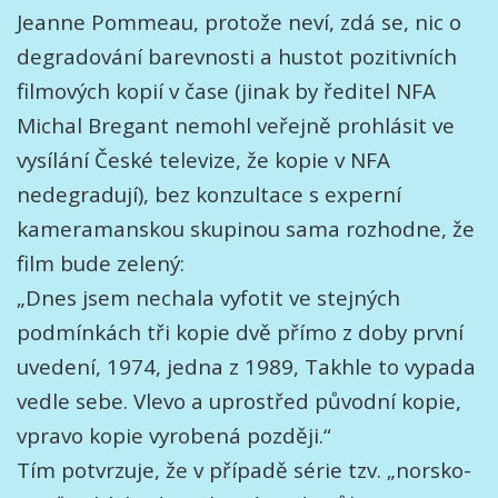
Jeanne Pommeau, protože neví, zdá se, nic o
degradování barevnosti a hustot pozitivních
filmových kopií v čase (jinak by ředitel NFA
Michal Bregant nemohl veřejně prohlásit ve
vysílání České televize, že kopie v NFA
nedegradují), bez konzultace s experní
kameramanskou skupinou sama rozhodne, že
film bude zelený:
„Dnes jsem nechala vyfotit ve stejných
podmínkách tři kopie dvě přímo z doby první
uvedení, 1974, jedna z 1989, Takhle to vypada
vedle sebe. Vlevo a uprostřed původní kopie,
vpravo kopie vyrobená později.“
Tím potvrzuje, že v případě série tzv. „norsko-