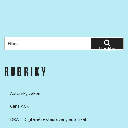
Hledat:
Hledání
RUBRIKY
Autorský zákon
Cena AČK
DRA – Digitálně restaurovaný autorizát