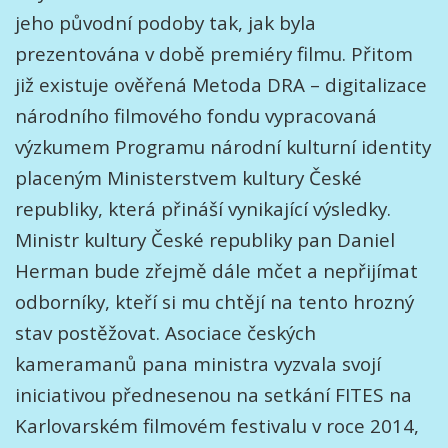
jeho původní podoby tak, jak byla
prezentována v době premiéry filmu. Přitom
již existuje ověřená Metoda DRA – digitalizace
národního filmového fondu vypracovaná
výzkumem Programu národní kulturní identity
placeným Ministerstvem kultury České
republiky, která přináší vynikající výsledky.
Ministr kultury České republiky pan Daniel
Herman bude zřejmě dále mčet a nepřijímat
odborníky, kteří si mu chtějí na tento hrozný
stav postěžovat. Asociace českých
kameramanů pana ministra vyzvala svojí
iniciativou přednesenou na setkání FITES na
Karlovarském filmovém festivalu v roce 2014,