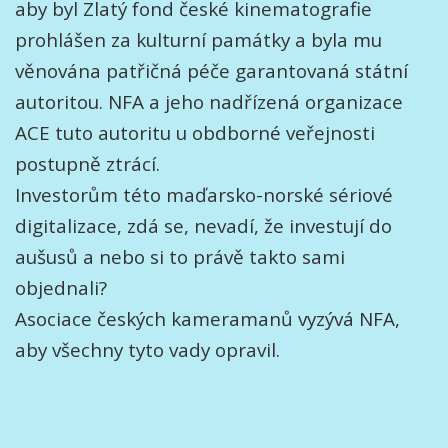
aby byl Zlatý fond české kinematografie
prohlášen za kulturní památky a byla mu
věnována patřičná péče garantovaná státní
autoritou. NFA a jeho nadřízená organizace
ACE tuto autoritu u obdborné veřejnosti
postupně ztrácí.
Investorům této maďarsko-norské sériové
digitalizace, zdá se, nevadí, že investují do
aušusů a nebo si to právě takto sami
objednali?
Asociace českých kameramanů vyzývá NFA,
aby všechny tyto vady opravil.