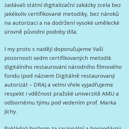
zadávali státní digitalizační zakázky zcela bez
jakékoliv certifikované metodiky, bez nároků
na autorizaci a na dodržení vysoké umělecké
úrovně původní podoby díla.
I my proto s nadějí doporučujeme Vaší
pozornosti sedm certifikovaných metodik
digitálního restaurování národního filmového
fondu (pod názvem Digitálně restaurovaný
autorizát – DRA) a velmi vřele vyjadřujeme
respekt i vděčnost pražské univerzitě AMU a
odbornému týmu pod vedením prof. Marka
Jíchy.
Pokládali bychom za racionální a hospodárný