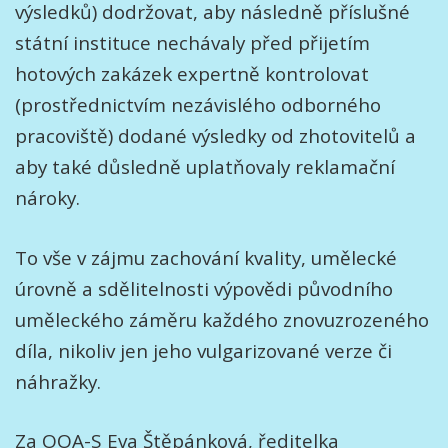
výsledků) dodržovat, aby následně příslušné
státní instituce nechávaly před přijetím
hotových zakázek expertně kontrolovat
(prostřednictvím nezávislého odborného
pracoviště) dodané výsledky od zhotovitelů a
aby také důsledně uplatňovaly reklamační
nároky.
To vše v zájmu zachování kvality, umělecké
úrovně a sdělitelnosti výpovědi původního
uměleckého záměru každého znovuzrozeného
díla, nikoliv jen jeho vulgarizované verze či
náhražky.
Za OOA-S Eva Štěpánková, ředitelka