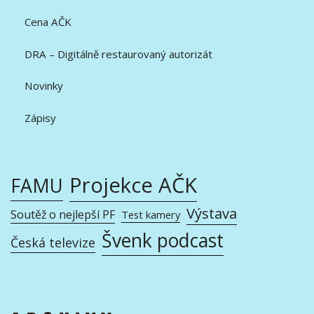
Cena AČK
DRA – Digitálně restaurovaný autorizát
Novinky
Zápisy
Projekce AČK
FAMU
Výstava
Soutěž o nejlepší PF
Test kamery
Švenk podcast
Česká televize