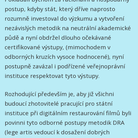
postup, kdyby stát, který dříve naprosto
rozumně investoval do výzkumu a vytvoření
nezávislých metodik na neutrální akademické
půdě a nyní obdržel dlouho očekávané
certifikované výstupy, (mimochodem v
odborných kruzích vysoce hodnocené), nyní
postupně zavázal i podřízené veřejnoprávní
instituce respektovat tyto výstupy.
Rozhodující především je, aby již všichni
budoucí zhotovitelé pracující pro státní
instituce při digitálním restaurování filmů byli
povinni tyto odborné postupy metodik DRA
(lege artis vedoucí k dosažení dobrých