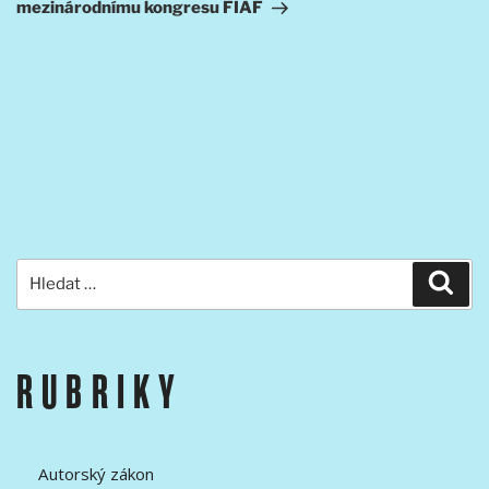
mezinárodnímu kongresu FIAF
Hledat:
Hled
RUBRIKY
Autorský zákon