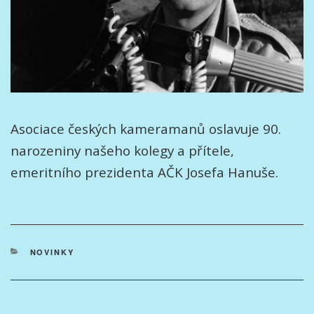
Asociace českých kameramanů oslavuje 90.
narozeniny našeho kolegy a přítele,
emeritního prezidenta AČK Josefa Hanuše.
RUBRIKY
NOVINKY