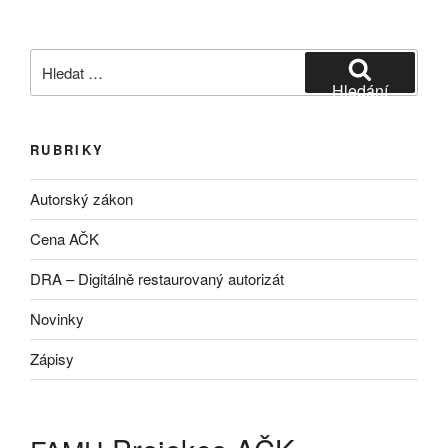
Hledat:
Hledání
RUBRIKY
Autorský zákon
Cena AČK
DRA – Digitálně restaurovaný autorizát
Novinky
Zápisy