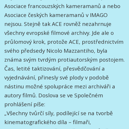
Asociace francouzských kameramanů a nebo
Asociace českých kameramanů v IMAGO
nejsou. Stejně tak ACE rovněž nezahrnuje
všechny evropské filmové archivy. Jde ale o
průlomový krok, protože ACE, prostřednictvím
svého předsedy Nicolo Mazzantiho, byla
známa svým tvrdým protiautorským postojem.
Čas, letité taktizování, přesvědčování a
vyjednávání, přinesly své plody v podobě
nástinu možné spolupráce mezi archiváři a
autory filmů. Doslova se ve Společném
prohlášení píše:
„Všechny tvůrčí síly, podílející se na tvorbě
kinematografického díla – filmaři,