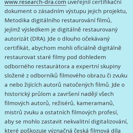
www.research-dra.com
uveřejnil certifikační
dokument o zásadním výstupu jejich projektu,
Metodika digitálního restaurování filmů,
jejímž výsledkem je digitálně restaurovaný
autorizát (DRA). Jde o dlouho očekávaný
certifikát, abychom mohli oficiálně digitálně
restaurovat staré filmy pod dohledem
odborného restaurátora a expertní skupiny
složené z odborníků filmového obrazu či zvuku
a nebo žijících autorů natočených filmů. Jde o
historický průlom a završení nadějí všech
filmových autorů, režisérů, kameramanů,
mistrů zvuku a ostatních filmových profesí,
aby se mohlo zastavit nekvalitní digitalizování,
které poškozuje význačná česká filmová díla