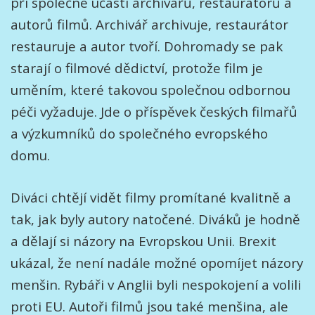
při společné účasti archivářů, restaurátorů a
autorů filmů. Archivář archivuje, restaurátor
restauruje a autor tvoří. Dohromady se pak
starají o filmové dědictví, protože film je
uměním, které takovou společnou odbornou
péči vyžaduje. Jde o příspěvek českých filmařů
a výzkumníků do společného evropského
domu.
Diváci chtějí vidět filmy promítané kvalitně a
tak, jak byly autory natočené. Diváků je hodně
a dělají si názory na Evropskou Unii. Brexit
ukázal, že není nadále možné opomíjet názory
menšin. Rybáři v Anglii byli nespokojení a volili
proti EU. Autoři filmů jsou také menšina, ale