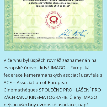
V červnu byl úspěch rovněž zaznamenán na
evropské úrovni, když IMAGO – Evropská
federace kameramanských asociací uzavřela s
ACE – Association of European
Cinémathéques
SPOLEČNÉ PROHLÁŠENÍ PRO
ZÁCHRANU KINEMATOGRAFIE
. Členy IMAGO
nejsou všechny evropské asociace, např.