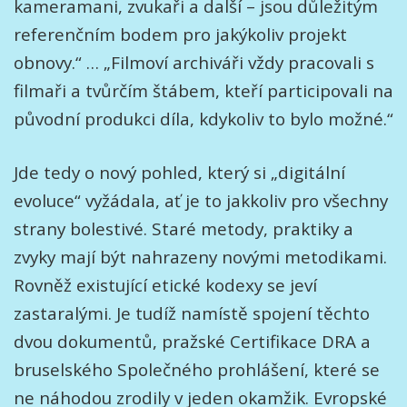
kameramani, zvukaři a další – jsou důležitým
referenčním bodem pro jakýkoliv projekt
obnovy.“ … „Filmoví archiváři vždy pracovali s
filmaři a tvůrčím štábem, kteří participovali na
původní produkci díla, kdykoliv to bylo možné.“
Jde tedy o nový pohled, který si „digitální
evoluce“ vyžádala, ať je to jakkoliv pro všechny
strany bolestivé. Staré metody, praktiky a
zvyky mají být nahrazeny novými metodikami.
Rovněž existující etické kodexy se jeví
zastaralými. Je tudíž namístě spojení těchto
dvou dokumentů, pražské Certifikace DRA a
bruselského Společného prohlášení, které se
ne náhodou zrodily v jeden okamžik. Evropské