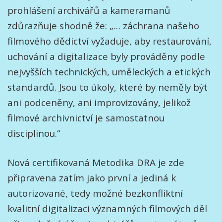
prohlášení archivářů a kameramanů
zdůrazňuje shodně že: „… záchrana našeho
filmového dědictví vyžaduje, aby restaurování,
uchování a digitalizace byly prováděny podle
nejvyšších technických, uměleckých a etických
standardů. Jsou to úkoly, které by neměly být
ani podceněny, ani improvizovány, jelikož
filmové archivnictví je samostatnou
disciplinou.“
Nová certifikovaná Metodika DRA je zde
připravena zatím jako první a jediná k
autorizované, tedy možné bezkonfliktní
kvalitní digitalizaci významných filmových děl