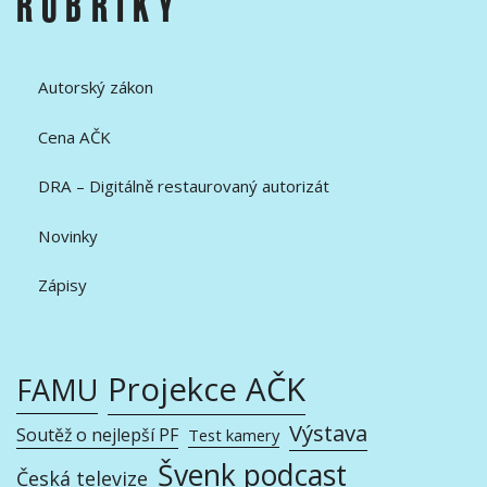
RUBRIKY
Autorský zákon
Cena AČK
DRA – Digitálně restaurovaný autorizát
Novinky
Zápisy
Projekce AČK
FAMU
Výstava
Soutěž o nejlepší PF
Test kamery
Švenk podcast
Česká televize