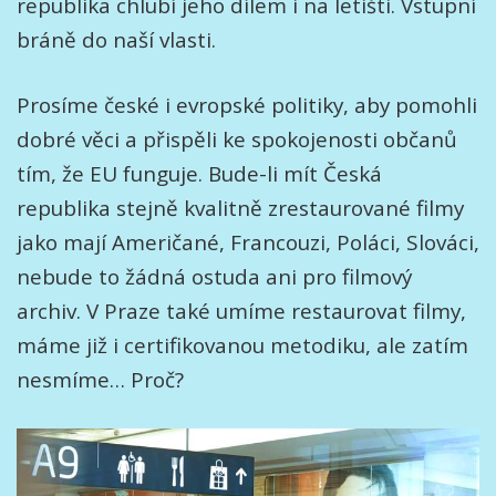
republika chlubí jeho dílem i na letišti. Vstupní
bráně do naší vlasti.
Prosíme české i evropské politiky, aby pomohli
dobré věci a přispěli ke spokojenosti občanů
tím, že EU funguje. Bude-li mít Česká
republika stejně kvalitně zrestaurované filmy
jako mají Američané, Francouzi, Poláci, Slováci,
nebude to žádná ostuda ani pro filmový
archiv. V Praze také umíme restaurovat filmy,
máme již i certifikovanou metodiku, ale zatím
nesmíme… Proč?