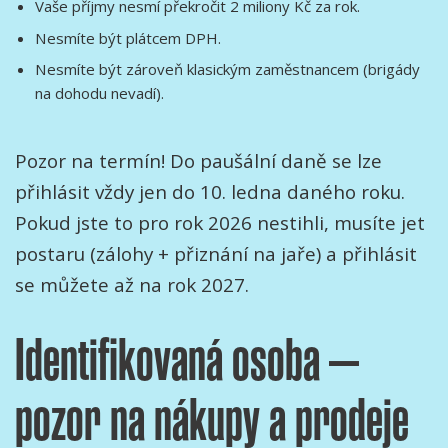
Vaše příjmy nesmí překročit 2 miliony Kč za rok.
Nesmíte být plátcem DPH.
Nesmíte být zároveň klasickým zaměstnancem (brigády
na dohodu nevadí).
Pozor na termín! Do paušální daně se lze
přihlásit vždy jen do 10. ledna daného roku.
Pokud jste to pro rok 2026 nestihli, musíte jet
postaru (zálohy + přiznání na jaře) a přihlásit
se můžete až na rok 2027.
Identifikovaná osoba –
pozor na nákupy a prodeje