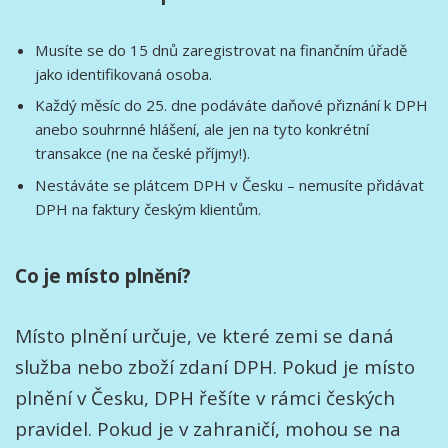
Musíte se do 15 dnů zaregistrovat na finančním úřadě
jako identifikovaná osoba.
Každý měsíc do 25. dne podáváte daňové přiznání k DPH
anebo souhrnné hlášení, ale jen na tyto konkrétní
transakce (ne na české příjmy!).
Nestáváte se plátcem DPH v Česku – nemusíte přidávat
DPH na faktury českým klientům.
Co je místo plnění?
Místo plnění určuje, ve které zemi se daná
služba nebo zboží zdaní DPH. Pokud je místo
plnění v Česku, DPH řešíte v rámci českých
pravidel. Pokud je v zahraničí, mohou se na