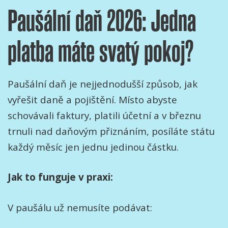
Paušální daň 2026: Jedna
platba máte svatý pokoj?
Paušální daň je nejjednodušší způsob, jak
vyřešit daně a pojištění. Místo abyste
schovávali faktury, platili účetní a v březnu
trnuli nad daňovým přiznáním, posíláte státu
každý měsíc jen jednu jedinou částku.
Jak to funguje v praxi:
V paušálu už nemusíte podávat: