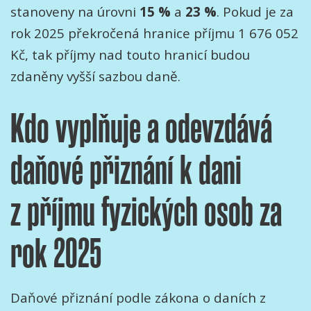
stanoveny na úrovni
15 %
a
23 %
. Pokud je za
rok 2025 překročená hranice příjmu 1 676 052
Kč, tak příjmy nad touto hranicí budou
zdaněny vyšší sazbou daně.
Kdo vyplňuje a odevzdává
daňové přiznání k dani
z příjmu fyzických osob za
rok 2025
Daňové přiznání podle zákona o daních z