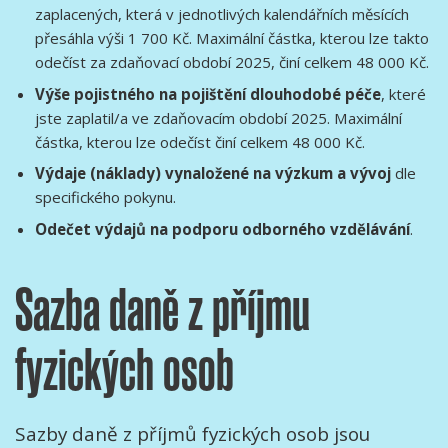
zaplacených, která v jednotlivých kalendářních měsících
přesáhla výši 1 700 Kč. Maximální částka, kterou lze takto
odečíst za zdaňovací období 2025, činí celkem 48 000 Kč.
Výše pojistného na pojištění dlouhodobé péče
, které
jste zaplatil/a ve zdaňovacím období 2025. Maximální
částka, kterou lze odečíst činí celkem 48 000 Kč.
Výdaje (náklady) vynaložené na výzkum a vývoj
dle
specifického pokynu.
Odečet výdajů na podporu odborného vzdělávání
.
Sazba daně z příjmu
fyzických osob
Sazby daně z příjmů fyzických osob jsou