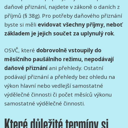
daňové přiznání, najdete v zákoně o daních z
příjmů (§ 38g). Pro potřeby daňového přiznání
byste si měli
evidovat všechny příjmy, neboť
základem je jejich součet za uplynulý rok
.
OSVČ, které
dobrovolně vstoupily do
měsíčního paušálního režimu, nepodávají
daňové přiznání
ani přehledy. Ostatní
podávají přiznání a přehledy bez ohledu na
výkon hlavní nebo vedlejší samostatné
výdělečné činnosti či počet měsíců výkonu
samostatné výdělečné činnosti.
Které důležité termíny si