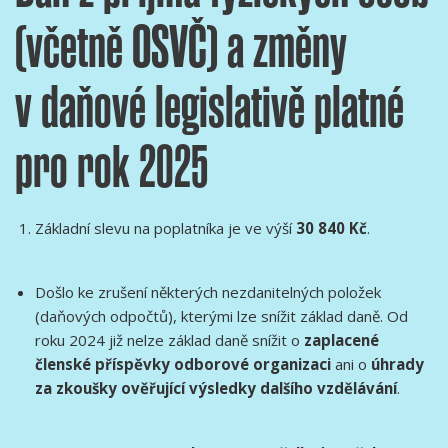
(včetně OSVČ) a změny
v daňové legislativě platné
pro rok 2025
Základní slevu na poplatníka je ve výší
30 840 Kč
.
Došlo ke zrušení některých nezdanitelných položek
(daňových odpočtů), kterými lze snížit základ daně. Od
roku 2024 již nelze základ daně snížit o
zaplacené
členské příspěvky odborové organizaci
ani o
úhrady
za zkoušky ověřující výsledky dalšího vzdělávání
.