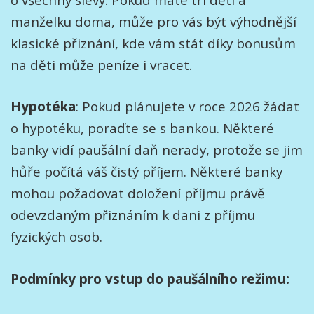
manželku doma, může pro vás být výhodnější
klasické přiznání, kde vám stát díky bonusům
na děti může peníze i vracet.
Hypotéka
: Pokud plánujete v roce 2026 žádat
o hypotéku, poraďte se s bankou. Některé
banky vidí paušální daň nerady, protože se jim
hůře počítá váš čistý příjem. Některé banky
mohou požadovat doložení příjmu právě
odevzdaným přiznáním k dani z příjmu
fyzických osob.
Podmínky pro vstup do paušálního režimu: