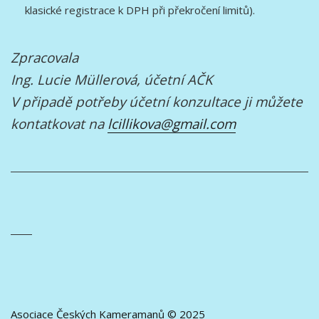
klasické registrace k DPH při překročení limitů).
Zpracovala
Ing. Lucie Müllerová, účetní AČK
V připadě potřeby účetní konzultace ji můžete
kontatkovat na
lcillikova@gmail.com
Asociace Českých Kameramanů © 2025