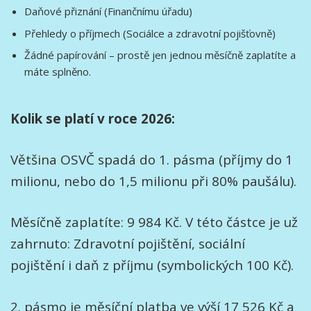
Daňové přiznání (Finančnímu úřadu)
Přehledy o příjmech (Sociálce a zdravotní pojišťovně)
Žádné papírování – prostě jen jednou měsíčně zaplatíte a
máte splněno.
Kolik se platí v roce 2026:
Většina OSVČ spadá do 1. pásma (příjmy do 1
milionu, nebo do 1,5 milionu při 80% paušálu).
Měsíčně zaplatíte: 9 984 Kč. V této částce je už
zahrnuto: Zdravotní pojištění, sociální
pojištění i daň z příjmu (symbolických 100 Kč).
2. pásmo je měsíční platba ve výší 17 526 Kč a