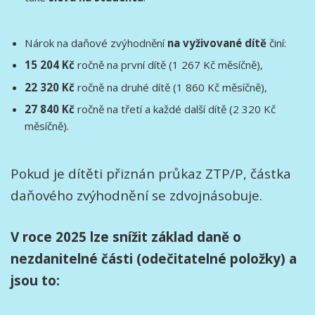
Nárok na daňové zvýhodnění
na vyživované dítě
činí:
15 204 Kč
ročně na první dítě (1 267 Kč měsíčně),
22 320 Kč
ročně na druhé dítě (1 860 Kč měsíčně),
27 840 Kč
ročně na třetí a každé další dítě (2 320 Kč
měsíčně).
Pokud je dítěti přiznán průkaz ZTP/P, částka
daňového zvýhodnění se zdvojnásobuje.
V roce 2025 lze snížit základ daně o
nezdanitelné části (odečitatelné položky) a
jsou to: