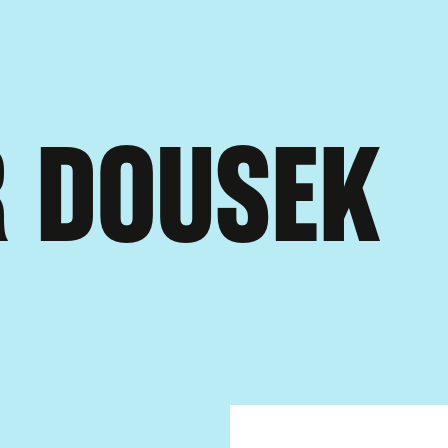
KAMERAMANŮ
R DOUSEK