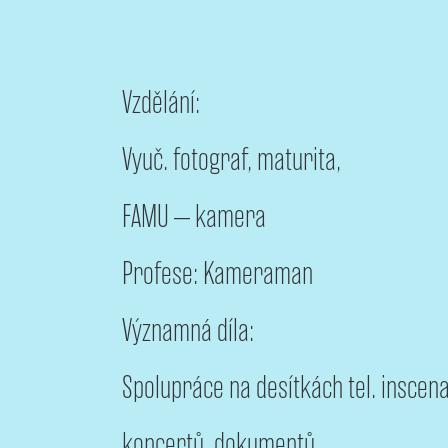
Vzdělání:
Vyuč. fotograf, maturita,
FAMU – kamera
Profese: Kameraman
Významná díla:
Spolupráce na desítkách tel. inscenac
koncertů, dokumentů.