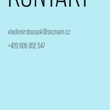
vladimir.dousek@seznam.cz
+420 606 852 547