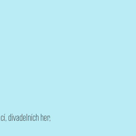
í, divadelních her,