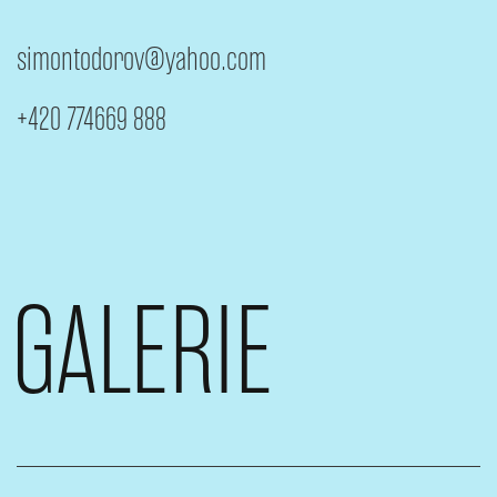
simontodorov@yahoo.com
+420 774669 888
GALERIE